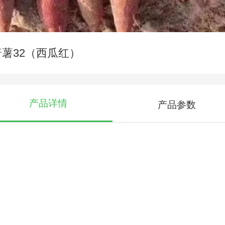
普薯32（西瓜红）
产品详情
产品参数