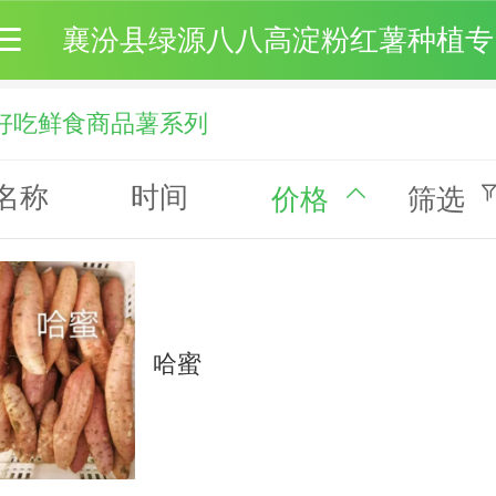
襄
好吃鲜食商品薯系列
名称
时间
价格
筛选
哈蜜